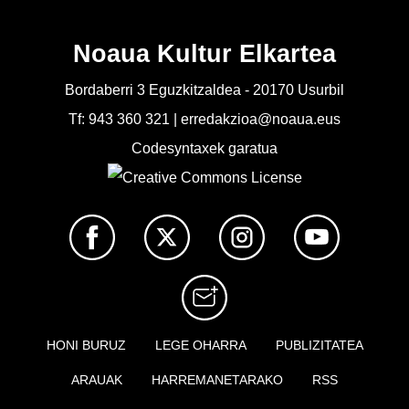
Noaua Kultur Elkartea
Bordaberri 3 Eguzkitzaldea - 20170 Usurbil
Tf: 943 360 321 | erredakzioa@noaua.eus
Codesyntaxek garatua
HONI BURUZ
LEGE OHARRA
PUBLIZITATEA
ARAUAK
HARREMANETARAKO
RSS