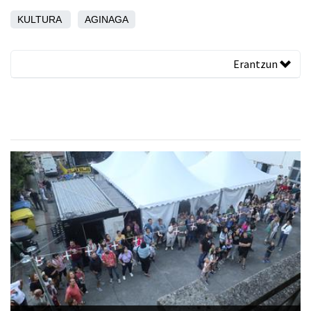
KULTURA
AGINAGA
Erantzun