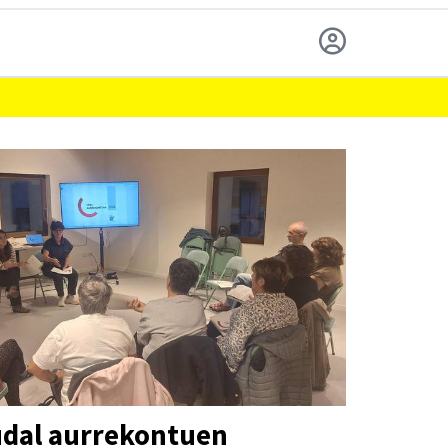
udal aurrekontuen