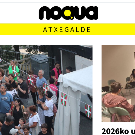
ATXEGALDE
2026ko 