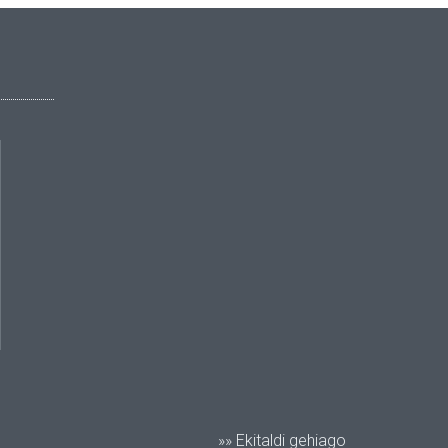
»» Ekitaldi gehiago