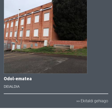
Odol-ematea
DEIALDIA
»» Ekitaldi gehiago