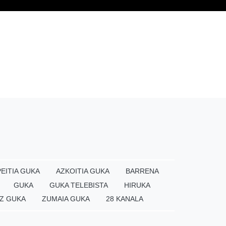
EITIA GUKA
AZKOITIA GUKA
BARRENA
GUKA
GUKA TELEBISTA
HIRUKA
Z GUKA
ZUMAIA GUKA
28 KANALA