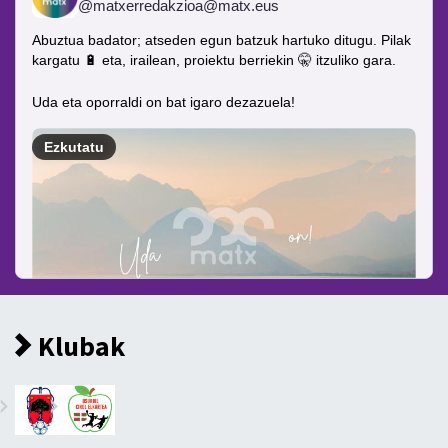
Klubak