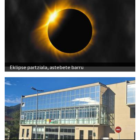
Eklipse partziala, astebete barru