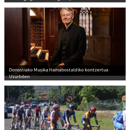
Donostiako Musika Hamabostaldiko kontzertua
Usurbilen