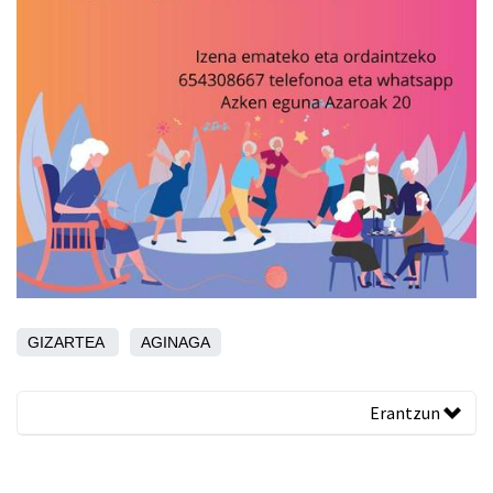
GIZARTEA
AGINAGA
Erantzun