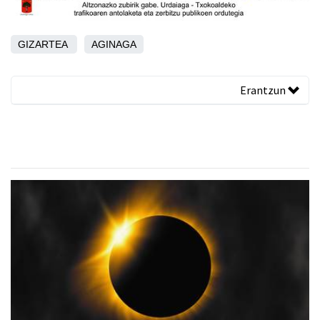
GIZARTEA
AGINAGA
Erantzun