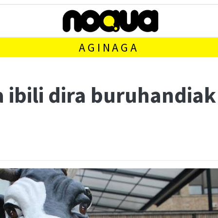
AGINAGA
ibili dira buruhandiak