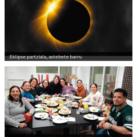
Eklipse partziala, astebete barru