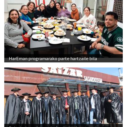
HarEman programarako parte hartzaile bila