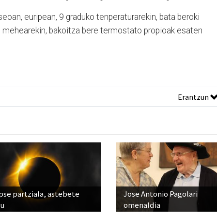
aseoan, euripean, 9 graduko tenperaturarekin, bata beroki
se mehearekin, bakoitza bere termostato propioak esaten
Erantzun
pse partziala, astebete
Jose Antonio Pagolari
ru
omenaldia