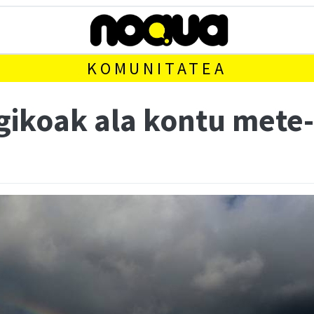
KOMUNITATEA
ikoak ala kontu mete-