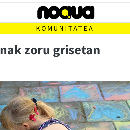
KOMUNITATEA
nak zoru grisetan