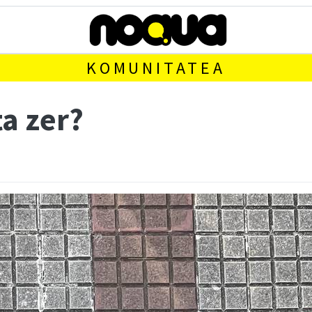
KOMUNITATEA
ta zer?