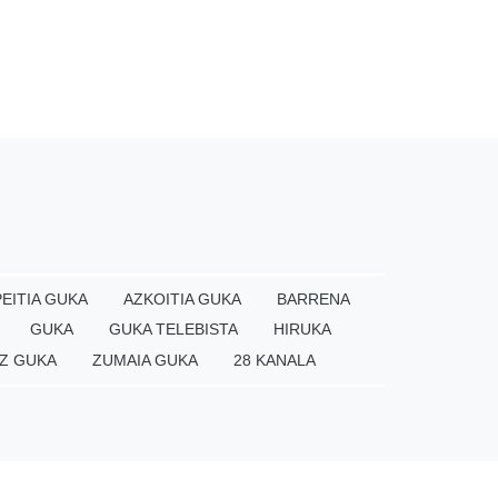
EITIA GUKA
AZKOITIA GUKA
BARRENA
GUKA
GUKA TELEBISTA
HIRUKA
Z GUKA
ZUMAIA GUKA
28 KANALA