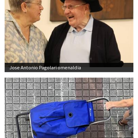
Jose Antonio Pagolari omenaldia