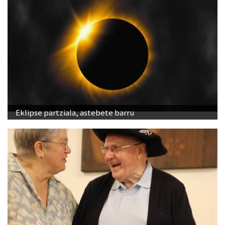
Eklipse partziala, astebete barru