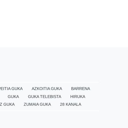
EITIA GUKA
AZKOITIA GUKA
BARRENA
GUKA
GUKA TELEBISTA
HIRUKA
Z GUKA
ZUMAIA GUKA
28 KANALA