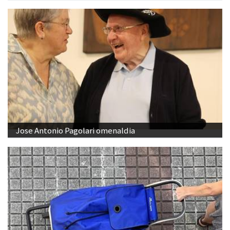
Jose Antonio Pagolari omenaldia