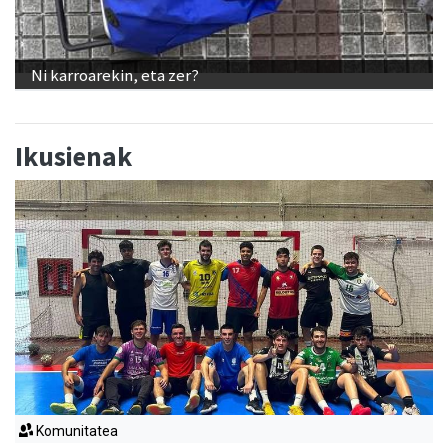
Ni karroarekin, eta zer?
Ikusienak
Komunitatea