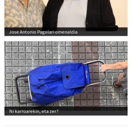
Jose Antonio Pagolari omenaldia
Ni karroarekin, eta zer?