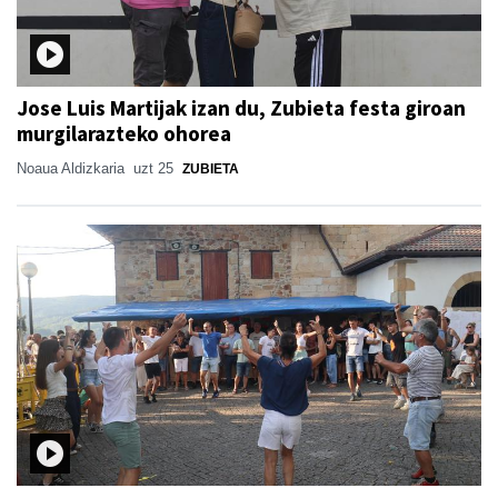
Jose Luis Martijak izan du, Zubieta festa giroan
murgilarazteko ohorea
Noaua Aldizkaria
uzt 25
ZUBIETA