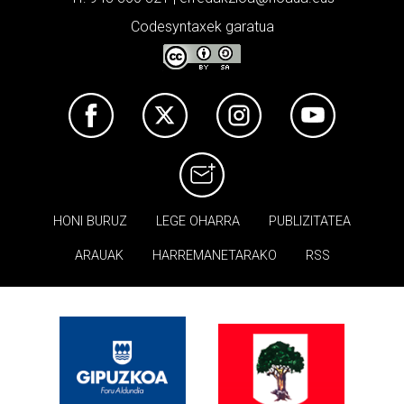
Codesyntaxek garatua
HONI BURUZ
LEGE OHARRA
PUBLIZITATEA
ARAUAK
HARREMANETARAKO
RSS