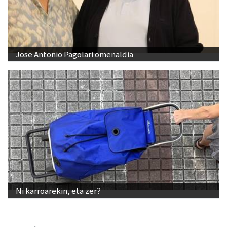
Jose Antonio Pagolari omenaldia
Ni karroarekin, eta zer?