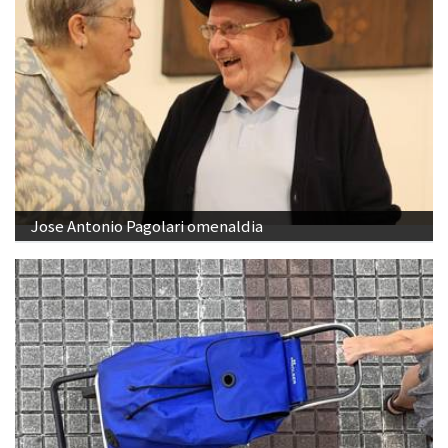
Jose Antonio Pagolari omenaldia