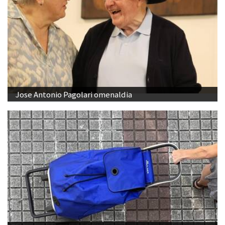
Jose Antonio Pagolari omenaldia