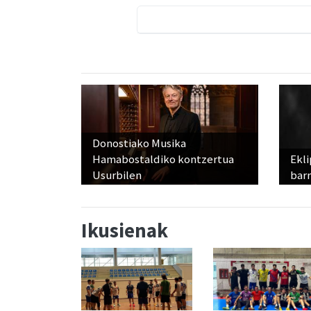
Donostiako Musika
Hamabostaldiko kontzertua
Ekli
Usurbilen
bar
Ikusienak