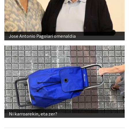
Jose Antonio Pagolari omenaldia
Ni karroarekin, eta zer?