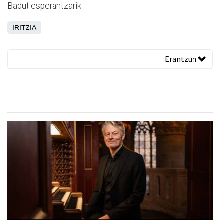
Badut esperantzarik.
IRITZIA
Erantzun