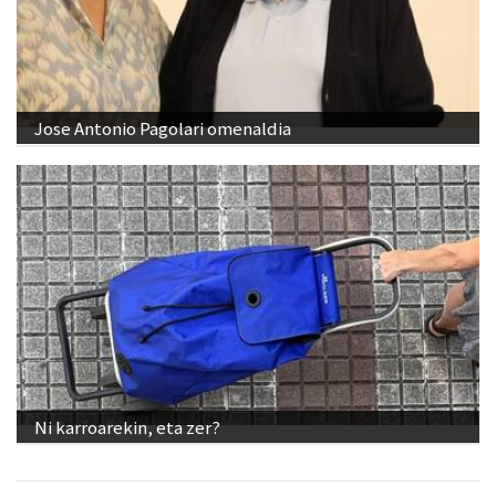
Jose Antonio Pagolari omenaldia
Ni karroarekin, eta zer?