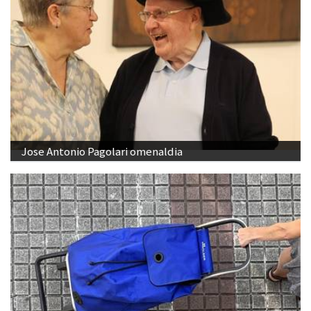
Jose Antonio Pagolari omenaldia