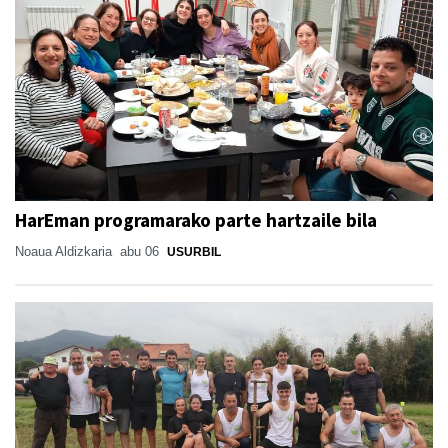
HarEman programarako parte hartzaile bila
Noaua Aldizkaria
abu 06
USURBIL