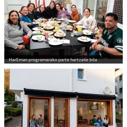
HarEman programarako parte hartzaile bila