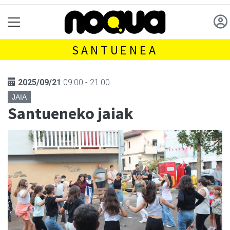
SANTUENEA
2025/09/21
09:00 - 21:00
JAIA
Santueneko jaiak