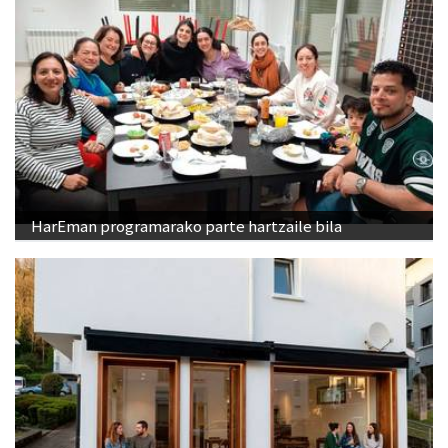
HarEman programarako parte hartzaile bila