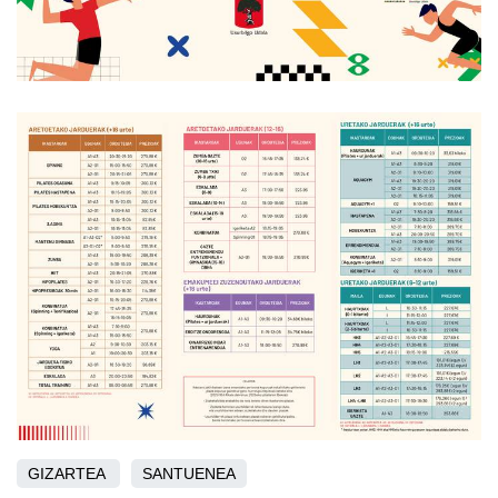
GIZARTEA
SANTUENEA