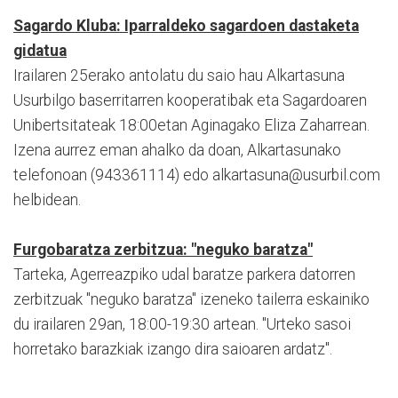
Sagardo Kluba: Iparraldeko sagardoen dastaketa
gidatua
Irailaren 25erako antolatu du saio hau Alkartasuna
Usurbilgo baserritarren kooperatibak eta Sagardoaren
Unibertsitateak 18:00etan Aginagako Eliza Zaharrean.
Izena aurrez eman ahalko da doan, Alkartasunako
telefonoan (943361114) edo alkartasuna@usurbil.com
helbidean.
Furgobaratza zerbitzua: "neguko baratza"
Tarteka, Agerreazpiko udal baratze parkera datorren
zerbitzuak "neguko baratza" izeneko tailerra eskainiko
du irailaren 29an, 18:00-19:30 artean. "Urteko sasoi
horretako barazkiak izango dira saioaren ardatz".