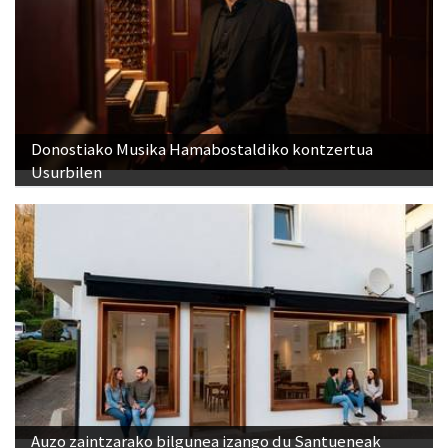
Donostiako Musika Hamabostaldiko kontzertua
Usurbilen
Auzo zaintzarako bilgunea izango du Santueneak