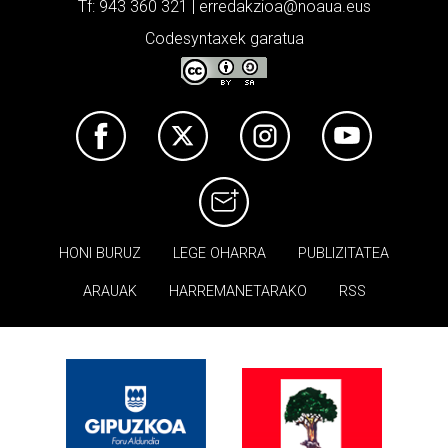
Tf: 943 360 321 | erredakzioa@noaua.eus
Codesyntaxek garatua
HONI BURUZ
LEGE OHARRA
PUBLIZITATEA
ARAUAK
HARREMANETARAKO
RSS