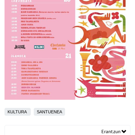
KULTURA
SANTUENEA
Erantzun