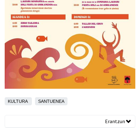
KULTURA
SANTUENEA
Erantzun