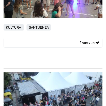
KULTURA
SANTUENEA
Erantzun