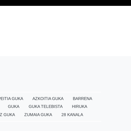
EITIA GUKA
AZKOITIA GUKA
BARRENA
GUKA
GUKA TELEBISTA
HIRUKA
Z GUKA
ZUMAIA GUKA
28 KANALA