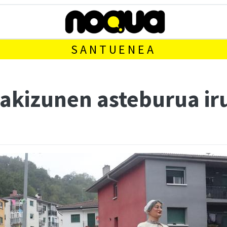
SANTUENEA
kizunen asteburua ir