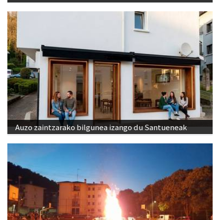
Auzo zaintzarako bilgunea izango du Santueneak