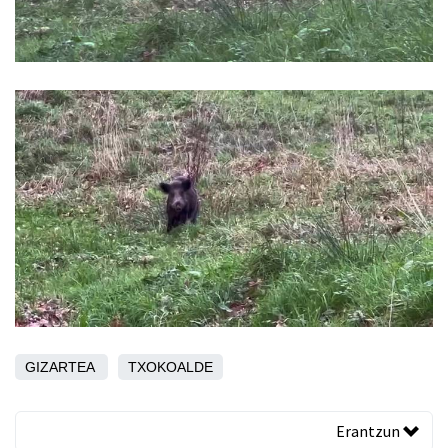
GIZARTEA
TXOKOALDE
Erantzun