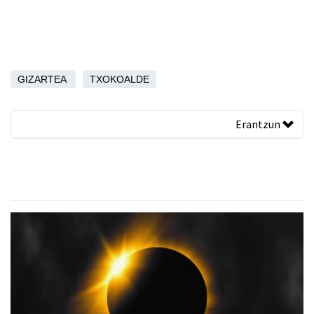
GIZARTEA
TXOKOALDE
Erantzun