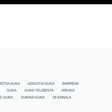
EITIA GUKA
AZKOITIA GUKA
BARRENA
GUKA
GUKA TELEBISTA
HIRUKA
Z GUKA
ZUMAIA GUKA
28 KANALA