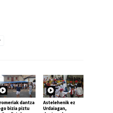
romeriak dantza
Astelehenik ez
go bizia piztu
Urdaiagan,