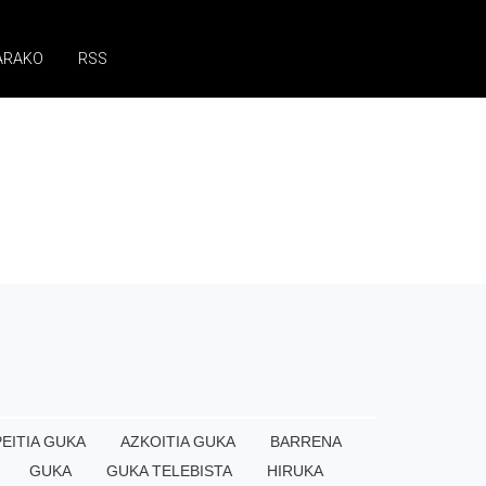
ARAKO
RSS
EITIA GUKA
AZKOITIA GUKA
BARRENA
GUKA
GUKA TELEBISTA
HIRUKA