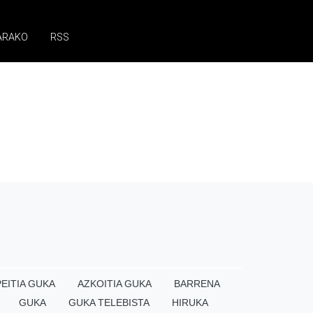
ARAKO
RSS
EITIA GUKA
AZKOITIA GUKA
BARRENA
GUKA
GUKA TELEBISTA
HIRUKA