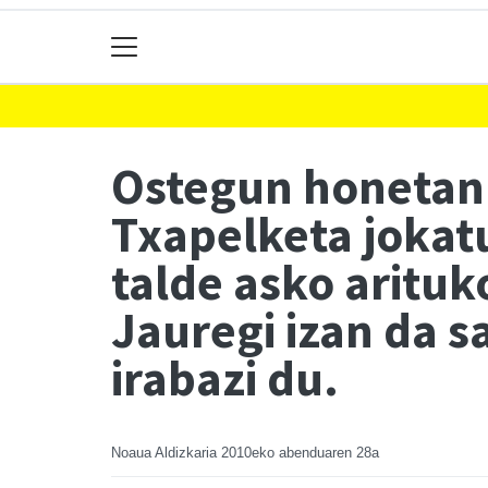
Ostegun honetan 
Txapelketa jokatu
talde asko arituk
Jauregi izan da s
irabazi du.
Noaua Aldizkaria
2010eko abenduaren 28a