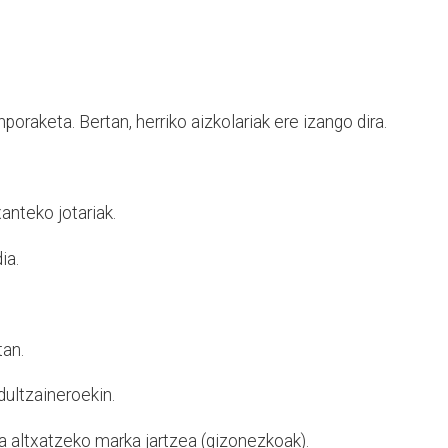
poraketa. Bertan, herriko
aizkolariak ere izango dira.
anteko jotariak.
ia.
tan.
dultzaineroekin.
ia
altxatzeko marka jartzea
(gizonezkoak).