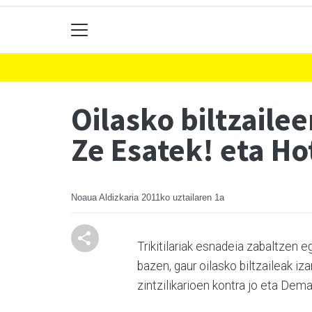
Oilasko biltzail
Ze Esatek! eta Ho
Noaua Aldizkaria
2011ko uztailaren 1a
Trikitilariak esnadeia zabaltzen e
bazen, gaur oilasko biltzaileak iz
zintzilikarioen kontra jo eta Dem