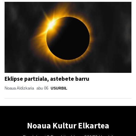
Eklipse partziala, astebete barru
Noaua Aldizkaria
abu 06
USURBIL
Noaua Kultur Elkartea