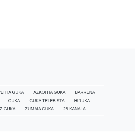
EITIA GUKA
AZKOITIA GUKA
BARRENA
GUKA
GUKA TELEBISTA
HIRUKA
Z GUKA
ZUMAIA GUKA
28 KANALA