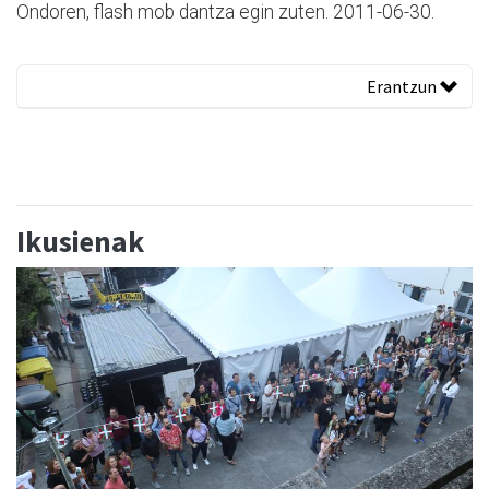
Ondoren, flash mob dantza egin zuten. 2011-06-30.
Erantzun
Ikusienak