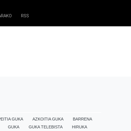
ARAKO
RSS
EITIA GUKA
AZKOITIA GUKA
BARRENA
GUKA
GUKA TELEBISTA
HIRUKA