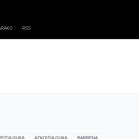
ARAKO
RSS
EITIA GUKA
AZKOITIA GUKA
BARRENA