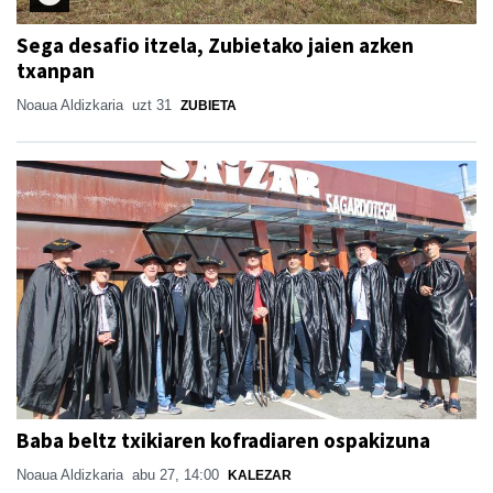
Sega desafio itzela, Zubietako jaien azken
txanpan
Noaua Aldizkaria
uzt 31
ZUBIETA
Baba beltz txikiaren kofradiaren ospakizuna
Noaua Aldizkaria
abu 27, 14:00
KALEZAR