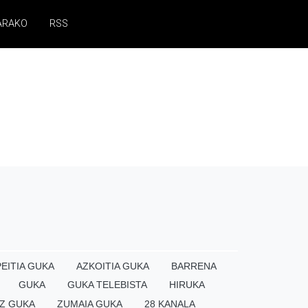
ARAKO
RSS
EITIA GUKA
AZKOITIA GUKA
BARRENA
GUKA
GUKA TELEBISTA
HIRUKA
Z GUKA
ZUMAIA GUKA
28 KANALA